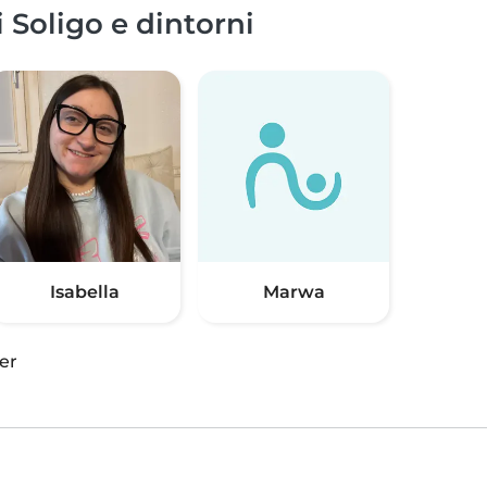
i Soligo e dintorni
Isabella
Marwa
er