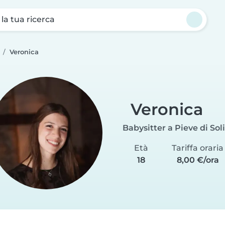
a la tua ricerca
Veronica
Veronica
Babysitter a Pieve di Sol
Età
Tariffa oraria
18
8,00 €/ora