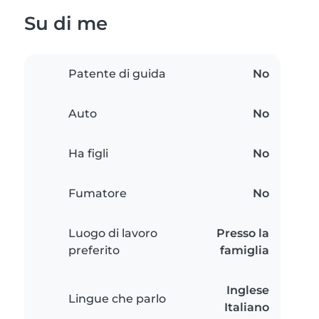
Su di me
Patente di guida
No
Auto
No
Ha figli
No
Fumatore
No
Luogo di lavoro
Presso la
preferito
famiglia
Inglese
Lingue che parlo
Italiano