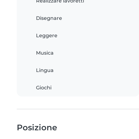
Realizzare lavoretti
Disegnare
Leggere
Musica
Lingua
Giochi
Posizione