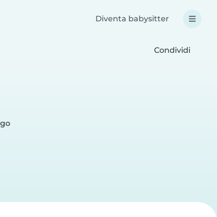
Diventa babysitter
Condividi
igo