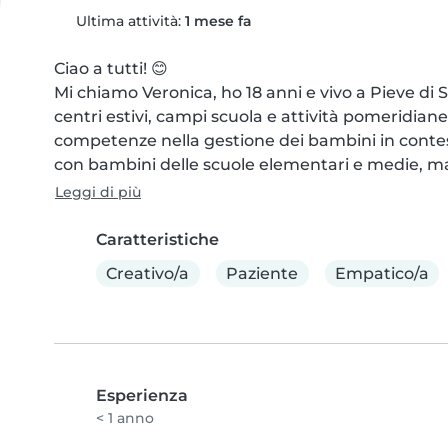
Ultima attività:
1 mese fa
Ciao a tutti! 😊

Mi chiamo Veronica, ho 18 anni e vivo a Pieve di S
centri estivi, campi scuola e attività pomeridian
competenze nella gestione dei bambini in contesti
con bambini delle scuole elementari e medie, ma
Leggi di più
Caratteristiche
Creativo/a
Paziente
Empatico/a
Esperienza
< 1 anno