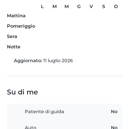
L
M
M
G
V
S
D
Mattina
Pomeriggio
Sera
Notte
Aggiornato:
11 luglio 2026
Su di me
Patente di guida
No
Auto
No