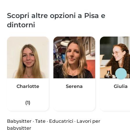
Scopri altre opzioni a Pisa e
dintorni
Charlotte
Serena
Giulia
(1)
Babysitter
·
Tate
·
Educatrici
·
Lavori per
babysitter