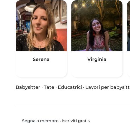
Serena
Virginia
Babysitter
·
Tate
·
Educatrici
·
Lavori per babysitt
•
Iscriviti gratis
Segnala membro