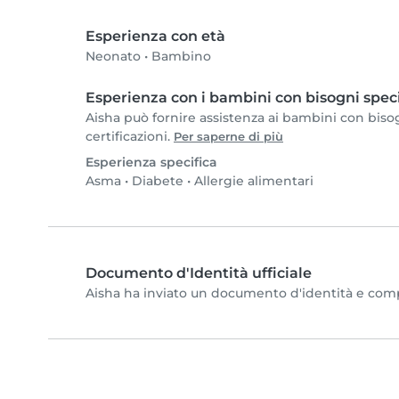
Esperienza con età
Neonato
•
Bambino
Esperienza con i bambini con bisogni speci
Aisha può fornire assistenza ai bambini con bisogn
certificazioni.
Per saperne di più
Esperienza specifica
Asma
•
Diabete
•
Allergie alimentari
Documento d'Identità ufficiale
Aisha ha inviato un documento d'identità e complet