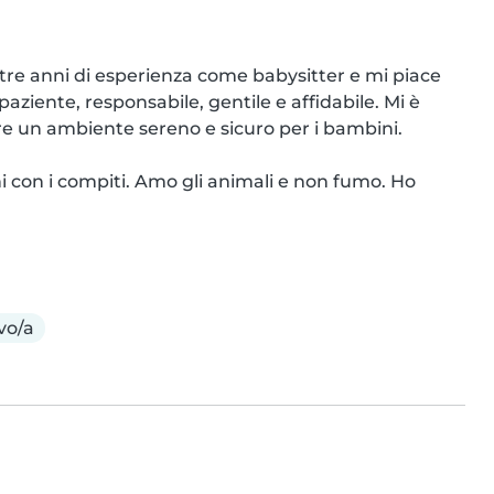
tre anni di esperienza come babysitter e mi piace 
ziente, responsabile, gentile e affidabile. Mi è 
re un ambiente sereno e sicuro per i bambini.

ni con i compiti. Amo gli animali e non fumo. Ho 
vo/a