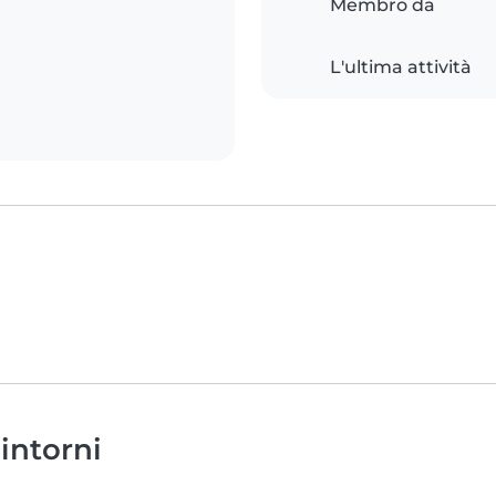
Membro da
L'ultima attività
dintorni