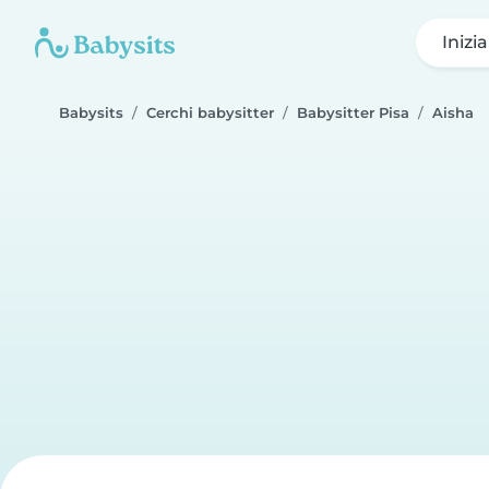
Inizi
Babysits
Cerchi babysitter
Babysitter Pisa
Aisha