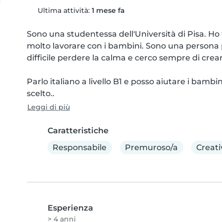
Ultima attività:
1 mese fa
Sono una studentessa dell'Università di Pisa. Ho 
molto lavorare con i bambini. Sono una persona pa
difficile perdere la calma e cerco sempre di crea
Parlo italiano a livello B1 e posso aiutare i bambi
scelto..
Leggi di più
Caratteristiche
Responsabile
Premuroso/a
Creati
Esperienza
> 4 anni