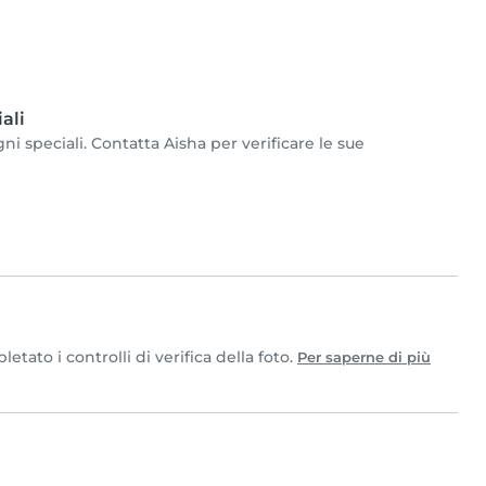
ali
i speciali. Contatta Aisha per verificare le sue
ato i controlli di verifica della foto.
Per saperne di più