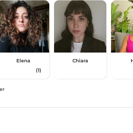
Elena
Chiara
(1)
er