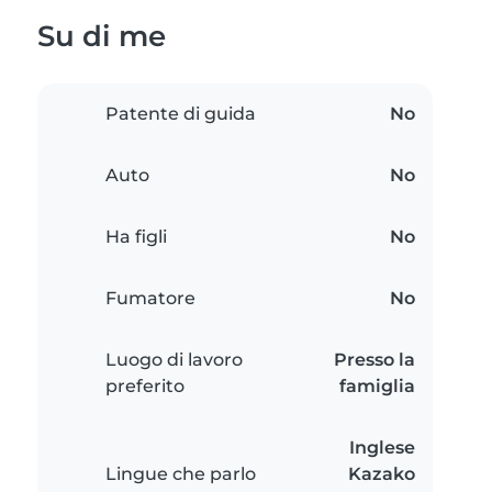
Su di me
Patente di guida
No
Auto
No
Ha figli
No
Fumatore
No
Luogo di lavoro
Presso la
preferito
famiglia
Inglese
Lingue che parlo
Kazako