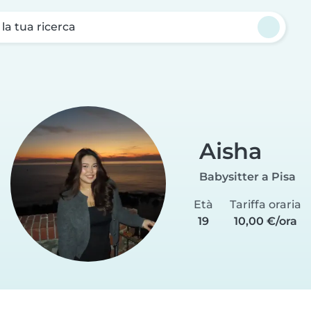
a la tua ricerca
Aisha
Babysitter a Pisa
Età
Tariffa oraria
19
10,00 €/ora