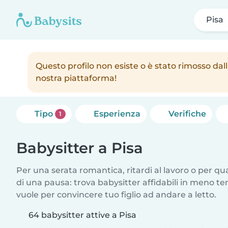
Pisa
Questo profilo non esiste o è stato rimosso dall
nostra piattaforma!
Tipo
Esperienza
Verifiche
1
Babysitter a Pisa
Per una serata romantica, ritardi al lavoro o per q
di una pausa: trova babysitter affidabili in meno te
vuole per convincere tuo figlio ad andare a letto.
64 babysitter attive a Pisa