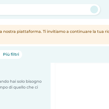
a nostra piattaforma. Ti invitiamo a continuare la tua ri
Più filtri
uando hai solo bisogno
mpo di quello che ci