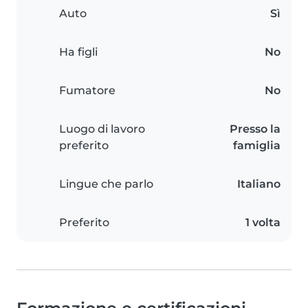
Auto
Sì
Ha figli
No
Fumatore
No
Luogo di lavoro
Presso la
preferito
famiglia
Lingue che parlo
Italiano
Preferito
1 volta