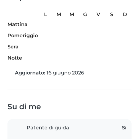
L
M
M
G
V
S
D
Mattina
Pomeriggio
Sera
Notte
Aggiornato:
16 giugno 2026
Su di me
Patente di guida
Sì