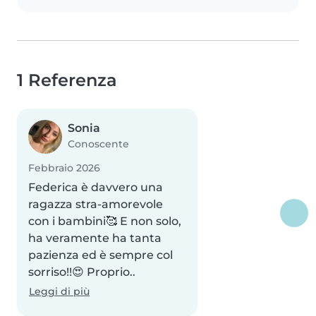
1 Referenza
Sonia
Conoscente
Febbraio 2026
Federica è davvero una
ragazza stra-amorevole
con i bambini🥰 E non solo,
ha veramente ha tanta
pazienza ed è sempre col
sorriso!!😍 Proprio..
Leggi di più