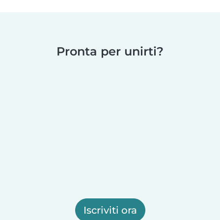
Pronta per unirti?
Iscriviti ora