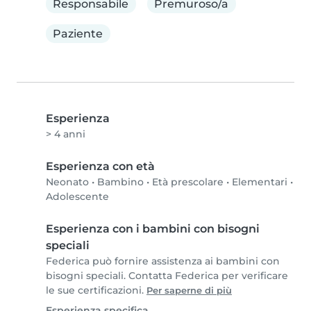
Responsabile
Premuroso/a
Paziente
Esperienza
> 4 anni
Esperienza con età
Neonato
•
Bambino
•
Età prescolare
•
Elementari
•
Adolescente
Esperienza con i bambini con bisogni
speciali
Federica può fornire assistenza ai bambini con
bisogni speciali. Contatta Federica per verificare
le sue certificazioni.
Per saperne di più
Esperienza specifica