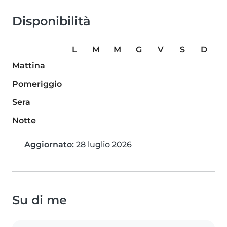
Disponibilità
L
M
M
G
V
S
D
Mattina
Pomeriggio
Sera
Notte
Aggiornato:
28 luglio 2026
Su di me