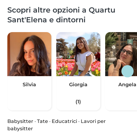
Scopri altre opzioni a Quartu
Sant'Elena e dintorni
Silvia
Giorgia
Angela
(1)
Babysitter
·
Tate
·
Educatrici
·
Lavori per
babysitter