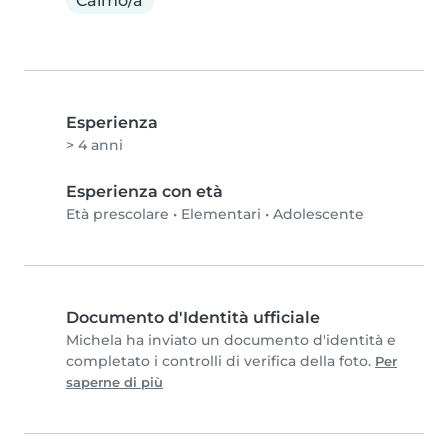
Calmo/a
Esperienza
> 4 anni
Esperienza con età
Età prescolare
•
Elementari
•
Adolescente
Documento d'Identità ufficiale
Michela ha inviato un documento d'identità e
completato i controlli di verifica della foto.
Per
saperne di più