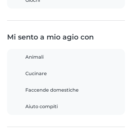
Giochi
Mi sento a mio agio con
Animali
Cucinare
Faccende domestiche
Aiuto compiti