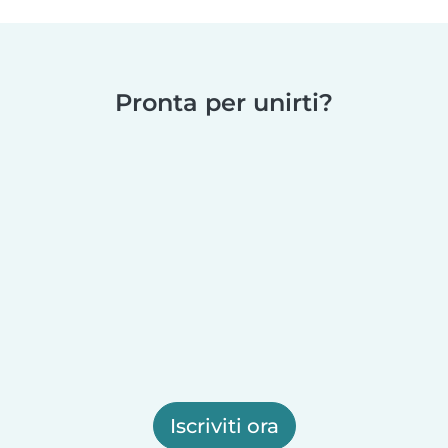
Pronta per unirti?
Iscriviti ora