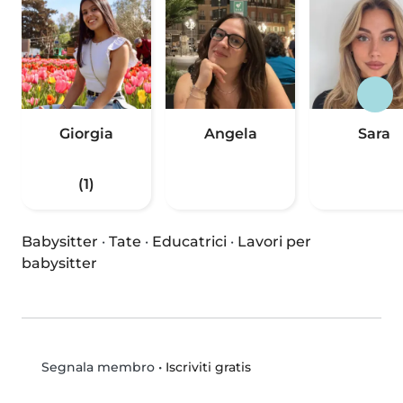
Giorgia
Angela
Sara
(1)
Babysitter
·
Tate
·
Educatrici
·
Lavori per
babysitter
•
Iscriviti gratis
Segnala membro