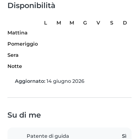
Disponibilità
L
M
M
G
V
S
D
Mattina
Pomeriggio
Sera
Notte
Aggiornato:
14 giugno 2026
Su di me
Patente di guida
Sì