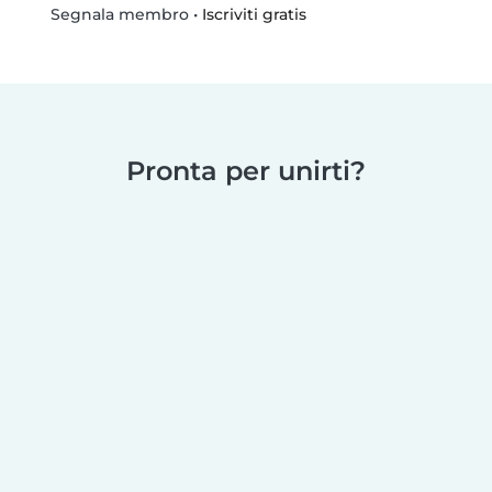
•
Iscriviti gratis
Segnala membro
Pronta per unirti?