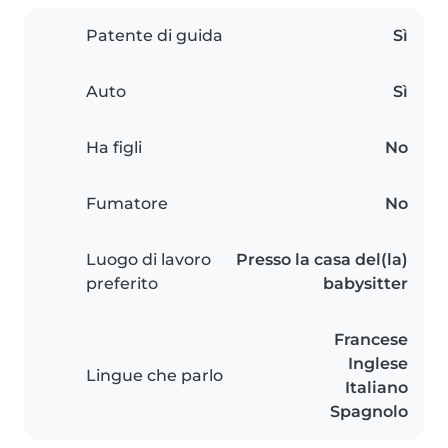
Patente di guida
Sì
Auto
Sì
Ha figli
No
Fumatore
No
Luogo di lavoro
Presso la casa del(la)
preferito
babysitter
Francese
Inglese
Lingue che parlo
Italiano
Spagnolo