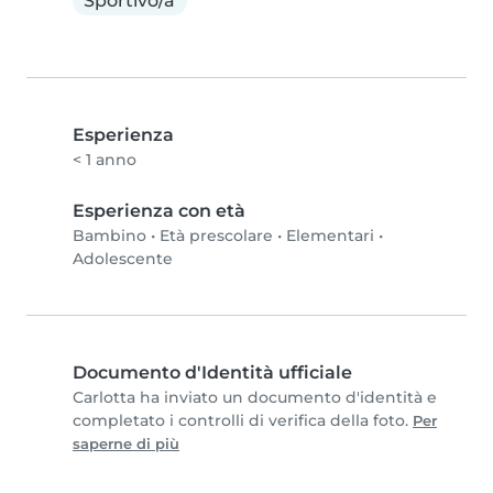
Sportivo/a
Esperienza
< 1 anno
Esperienza con età
Bambino
•
Età prescolare
•
Elementari
•
Adolescente
Documento d'Identità ufficiale
Carlotta ha inviato un documento d'identità e
completato i controlli di verifica della foto.
Per
saperne di più