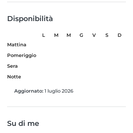
Disponibilità
L
M
M
G
V
S
D
Mattina
Pomeriggio
Sera
Notte
Aggiornato:
1 luglio 2026
Su di me