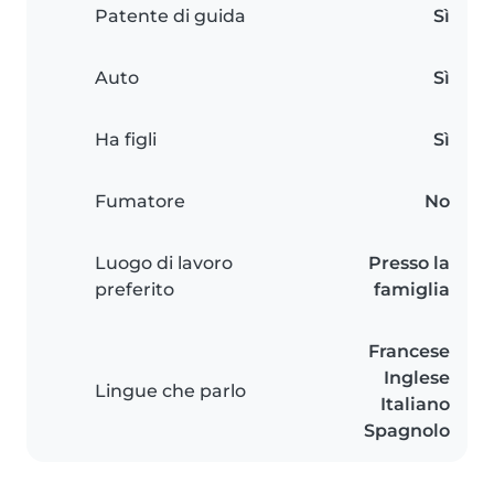
Patente di guida
Sì
Auto
Sì
Ha figli
Sì
Fumatore
No
Luogo di lavoro
Presso la
preferito
famiglia
Francese
Inglese
Lingue che parlo
Italiano
Spagnolo