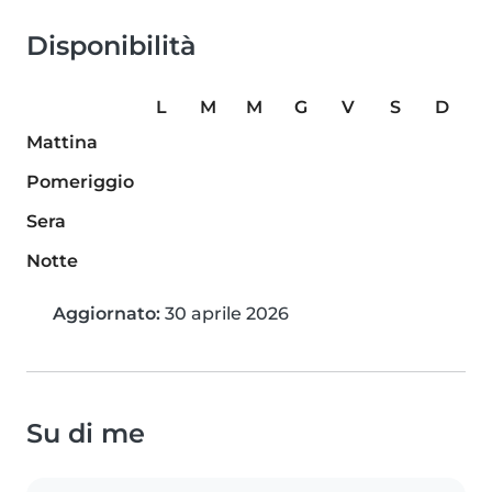
Disponibilità
L
M
M
G
V
S
D
Mattina
Pomeriggio
Sera
Notte
Aggiornato:
30 aprile 2026
Su di me