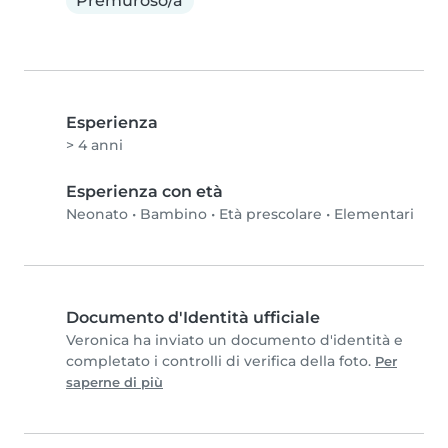
Premuroso/a
Esperienza
> 4 anni
Esperienza con età
Neonato
•
Bambino
•
Età prescolare
•
Elementari
Documento d'Identità ufficiale
Veronica ha inviato un documento d'identità e
completato i controlli di verifica della foto.
Per
saperne di più