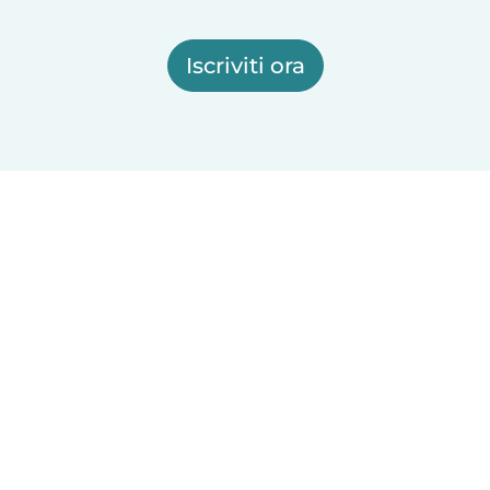
Iscriviti ora