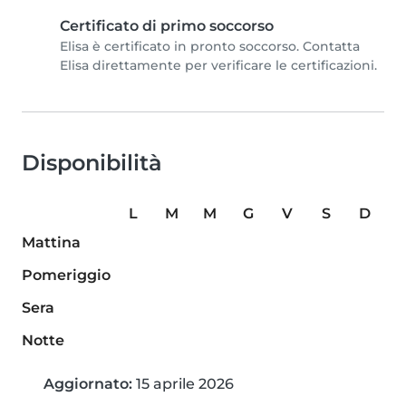
Certificato di primo soccorso
Elisa è certificato in pronto soccorso. Contatta
Elisa direttamente per verificare le certificazioni.
Disponibilità
L
M
M
G
V
S
D
Mattina
Pomeriggio
Sera
Notte
Aggiornato:
15 aprile 2026