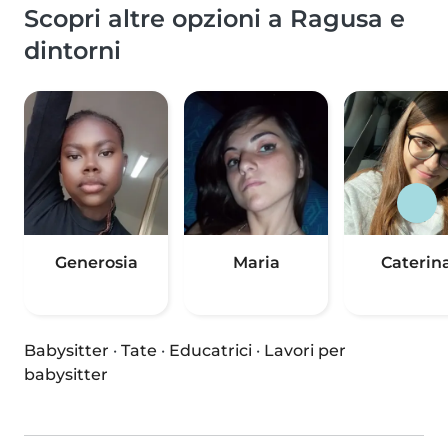
Scopri altre opzioni a Ragusa e
dintorni
Generosia
Maria
Caterin
Babysitter
·
Tate
·
Educatrici
·
Lavori per
babysitter