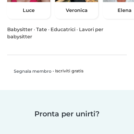
Luce
Veronica
Elena
Babysitter
·
Tate
·
Educatrici
·
Lavori per
babysitter
•
Iscriviti gratis
Segnala membro
Pronta per unirti?