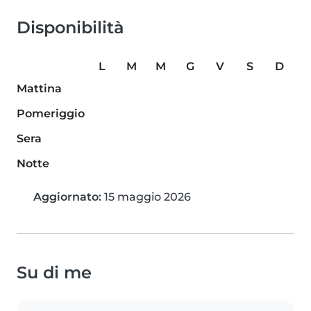
Disponibilità
L
M
M
G
V
S
D
Mattina
Pomeriggio
Sera
Notte
Aggiornato:
15 maggio 2026
Su di me