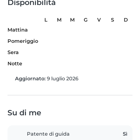
Disponibilità
L
M
M
G
V
S
D
Mattina
Pomeriggio
Sera
Notte
Aggiornato:
9 luglio 2026
Su di me
Patente di guida
Sì