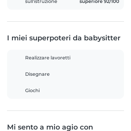
sull'istruzione
superiore 92/100
I miei superpoteri da babysitter
Realizzare lavoretti
Disegnare
Giochi
Mi sento a mio agio con