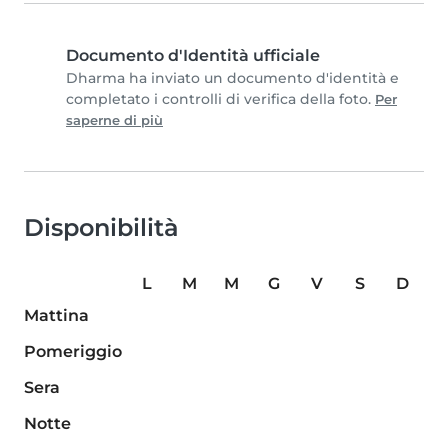
Documento d'Identità ufficiale
Dharma ha inviato un documento d'identità e
completato i controlli di verifica della foto.
Per
saperne di più
Disponibilità
L
M
M
G
V
S
D
Mattina
Pomeriggio
Sera
Notte