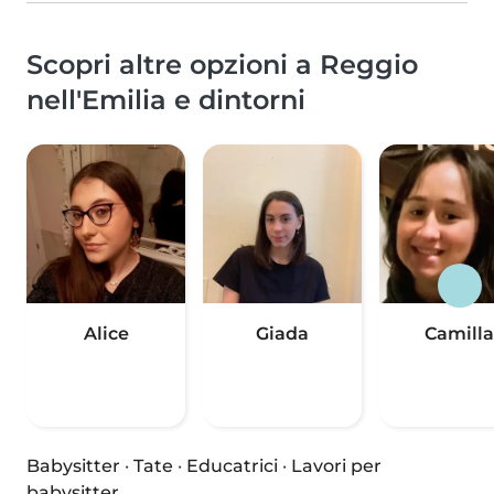
Scopri altre opzioni a Reggio
nell'Emilia e dintorni
Alice
Giada
Camilla
Babysitter
·
Tate
·
Educatrici
·
Lavori per
babysitter