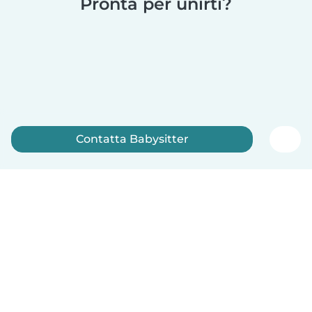
Pronta per unirti?
Contatta Babysitter
Iscriviti ora