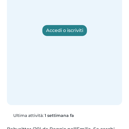
Accedi o iscriviti
Ultima attività:
1 settimana fa