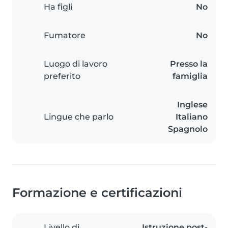
Ha figli
No
Fumatore
No
Luogo di lavoro
Presso la
preferito
famiglia
Inglese
Lingue che parlo
Italiano
Spagnolo
Formazione e certificazioni
Livello di
Istruzione post-