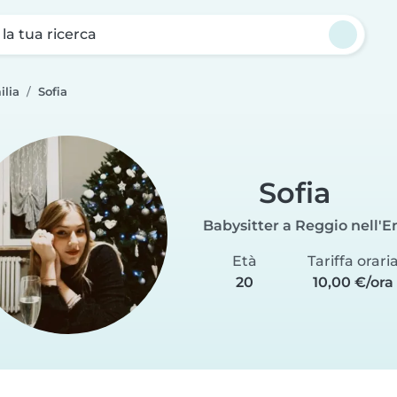
a la tua ricerca
ilia
Sofia
Sofia
Babysitter a Reggio nell'E
Età
Tariffa orari
20
10,00 €/ora