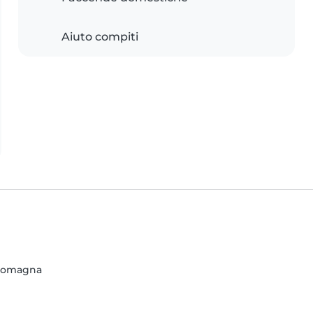
Aiuto compiti
-Romagna