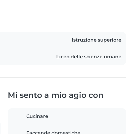
Istruzione superiore
Liceo delle scienze umane
Mi sento a mio agio con
Cucinare
Faccende domestiche