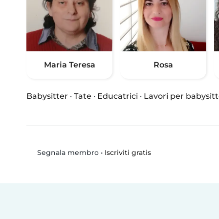
Maria Teresa
Rosa
Babysitter
·
Tate
·
Educatrici
·
Lavori per babysitt
•
Iscriviti gratis
Segnala membro