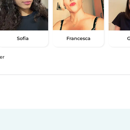
Sofia
Francesca
G
er