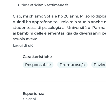
Ultima attività:
3 settimane fa
Ciao, mi chiamo Sofia e ho 20 anni. Mi sono diplom
quindi ho approfondito il mio mio studio anche 
studentessa di psicologia all'Universitá di Parma. I
ai bambini delle elementari già da diversi anni p
scuola avevo..
Leggi di più
Caratteristiche
Responsabile
Premuroso/a
Pazie
Esperienza
> 3 anni