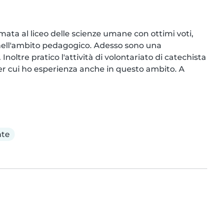
ata al liceo delle scienze umane con ottimi voti, 
nell'ambito pedagogico. Adesso sono una 
noltre pratico l'attività di volontariato di catechista 
er cui ho esperienza anche in questo ambito. A 
nte