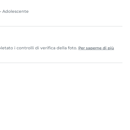
•
Adolescente
ato i controlli di verifica della foto.
Per saperne di più