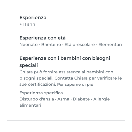
Esperienza
> 11 anni
Esperienza con età
Neonato
•
Bambino
•
Età prescolare
•
Elementari
Esperienza con i bambini con bisogni
speciali
Chiara può fornire assistenza ai bambini con
bisogni speciali. Contatta Chiara per verificare le
sue certificazioni.
Per saperne di più
Esperienza specifica
Disturbo d'ansia
•
Asma
•
Diabete
•
Allergie
alimentari