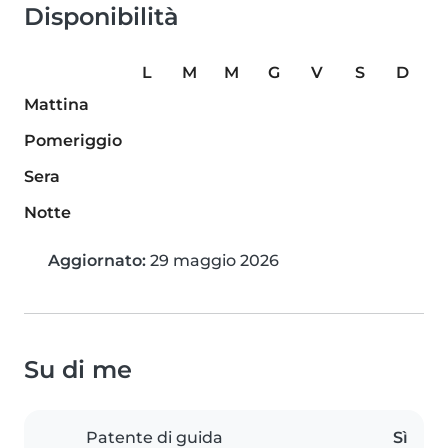
Disponibilità
L
M
M
G
V
S
D
Mattina
Pomeriggio
Sera
Notte
Aggiornato:
29 maggio 2026
Su di me
Patente di guida
Sì