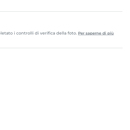
ato i controlli di verifica della foto.
Per saperne di più