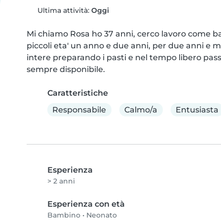
Ultima attività:
Oggi
Mi chiamo Rosa ho 37 anni, cerco lavoro come bab
piccoli eta' un anno e due anni, per due anni e m
intere preparando i pasti e nel tempo libero pass
sempre disponibile.
Caratteristiche
Responsabile
Calmo/a
Entusiasta
Esperienza
> 2 anni
Esperienza con età
Bambino
•
Neonato