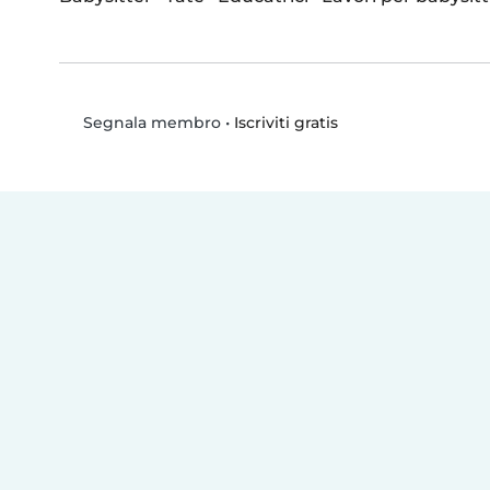
•
Iscriviti gratis
Segnala membro