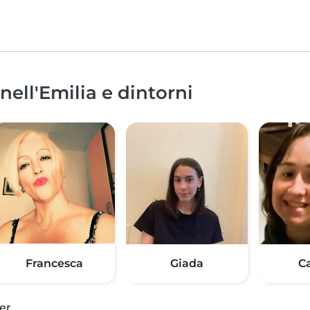
nell'Emilia e dintorni
Francesca
Giada
C
er