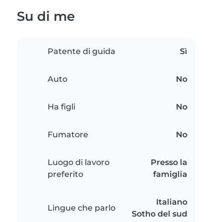
Su di me
Patente di guida
Sì
Auto
No
Ha figli
No
Fumatore
No
Luogo di lavoro
Presso la
preferito
famiglia
Italiano
Lingue che parlo
Sotho del sud