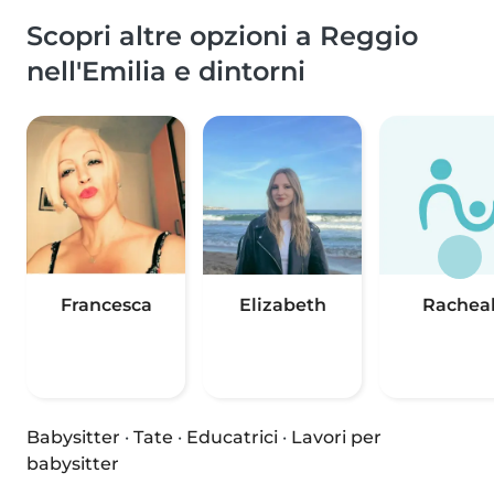
Scopri altre opzioni a Reggio
nell'Emilia e dintorni
Francesca
Elizabeth
Rachea
Babysitter
·
Tate
·
Educatrici
·
Lavori per
babysitter