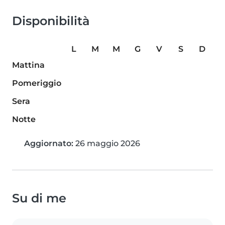
Disponibilità
L
M
M
G
V
S
D
Mattina
Pomeriggio
Sera
Notte
Aggiornato:
26 maggio 2026
Su di me