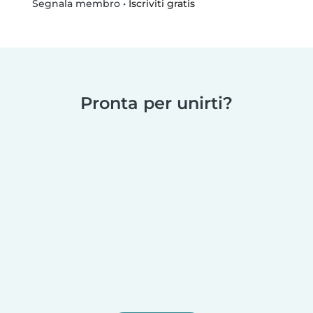
•
Iscriviti gratis
Segnala membro
Pronta per unirti?