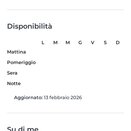
Disponibilità
L
M
M
G
V
S
D
Mattina
Pomeriggio
Sera
Notte
Aggiornato:
13 febbraio 2026
Su di me