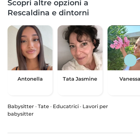
Scopri altre opzioni a
Rescaldina e dintorni
Antonella
Tata Jasmine
Vaness
Babysitter
·
Tate
·
Educatrici
·
Lavori per
babysitter