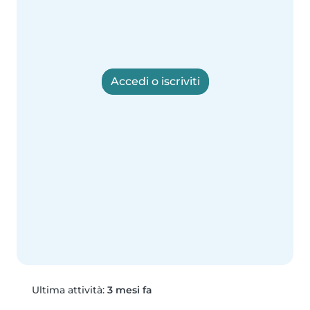
Accedi o iscriviti
Ultima attività:
3 mesi fa