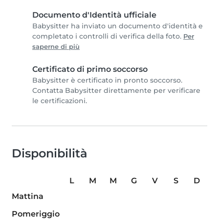
Documento d'Identità ufficiale
Babysitter ha inviato un documento d'identità e
completato i controlli di verifica della foto.
Per
saperne di più
Certificato di primo soccorso
Babysitter è certificato in pronto soccorso.
Contatta Babysitter direttamente per verificare
le certificazioni.
Disponibilità
L
M
M
G
V
S
D
Mattina
Pomeriggio