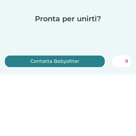
Pronta per unirti?
Contatta Babysitter
9
Iscriviti ora