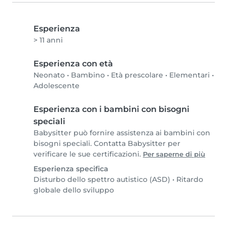
Esperienza
> 11 anni
Esperienza con età
Neonato
•
Bambino
•
Età prescolare
•
Elementari
•
Adolescente
Esperienza con i bambini con bisogni
speciali
Babysitter può fornire assistenza ai bambini con
bisogni speciali. Contatta Babysitter per
verificare le sue certificazioni.
Per saperne di più
Esperienza specifica
Disturbo dello spettro autistico (ASD)
•
Ritardo
globale dello sviluppo