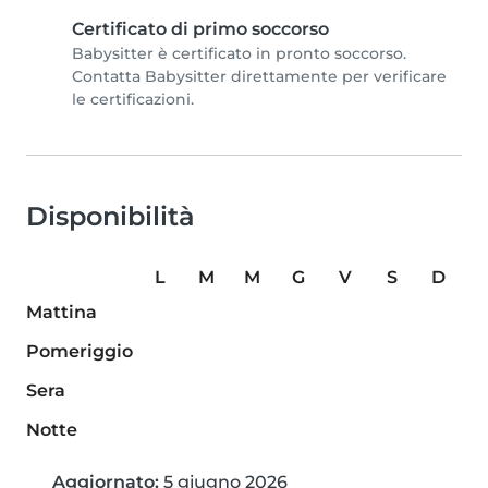
Certificato di primo soccorso
Babysitter è certificato in pronto soccorso.
Contatta Babysitter direttamente per verificare
le certificazioni.
Disponibilità
L
M
M
G
V
S
D
Mattina
Pomeriggio
Sera
Notte
Aggiornato:
5 giugno 2026