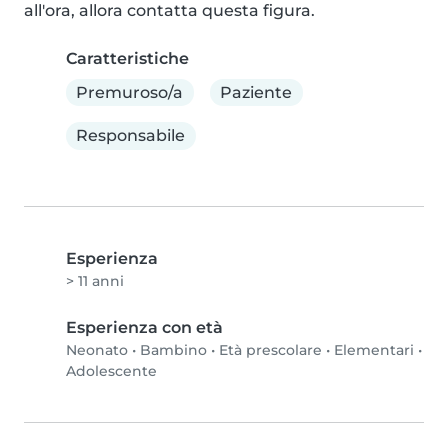
all'ora, allora contatta questa figura.
Caratteristiche
Premuroso/a
Paziente
Responsabile
Esperienza
> 11 anni
Esperienza con età
Neonato
•
Bambino
•
Età prescolare
•
Elementari
•
Adolescente