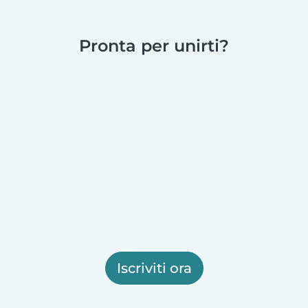
Pronta per unirti?
Iscriviti ora