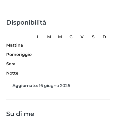
Disponibilità
L
M
M
G
V
S
D
Mattina
Pomeriggio
Sera
Notte
Aggiornato:
16 giugno 2026
Su di me