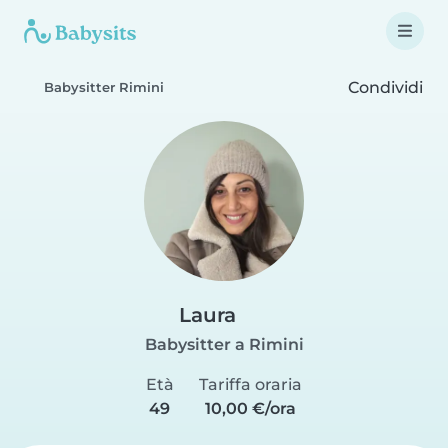
Condividi
Babysitter Rimini
Laura
Babysitter a Rimini
Età
Tariffa oraria
49
10,00 €/ora