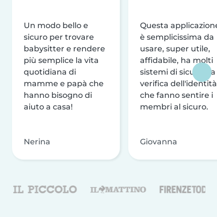
Un modo bello e
Questa applicazion
sicuro per trovare
è semplicissima da
babysitter e rendere
usare, super utile,
più semplice la vita
affidabile, ha molti
quotidiana di
sistemi di sicurezza
mamme e papà che
verifica dell'identità
hanno bisogno di
che fanno sentire i
aiuto a casa!
membri al sicuro.
Nerina
Giovanna