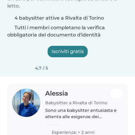
letto.
4 babysitter attive a Rivalta di Torino
Tutti i membri completano la verifica
obbligatoria del documento d'identità
Iscriviti gratis
4,7 / 5
Alessia
Babysitter a Rivalta di Torino
Sono una babysitter entusiasta e
attenta alle esigenze dei
bambini e dei genitori. Ho 19
anni ed ho esperienza con tutte
Esperienza: > 2 anni