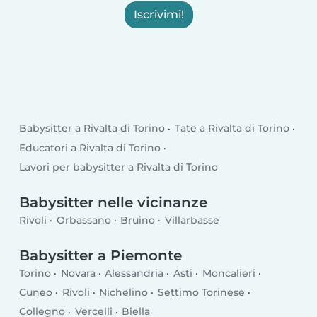
Iscrivimi!
Babysitter a Rivalta di Torino
Tate a Rivalta di Torino
Educatori a Rivalta di Torino
Lavori per babysitter a Rivalta di Torino
Babysitter nelle vicinanze
Rivoli
Orbassano
Bruino
Villarbasse
Babysitter a Piemonte
Torino
Novara
Alessandria
Asti
Moncalieri
Cuneo
Rivoli
Nichelino
Settimo Torinese
Collegno
Vercelli
Biella