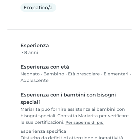
Empatico/a
Esperienza
> 8 anni
Esperienza con età
Neonato
•
Bambino
•
Età prescolare
•
Elementari
•
Adolescente
Esperienza con i bambini con bisogni
speciali
Mariarita può fornire assistenza ai bambini con
bisogni speciali. Contatta Mariarita per verificare
le sue certificazioni.
Per saperne di più
Esperienza specifica
Disturbo da deficit di attenzione e iperattività