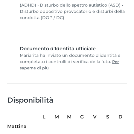
(ADHD)
•
Disturbo dello spettro autistico (ASD)
•
Disturbo oppositivo provocatorio e disturbi della
condotta (DOP / DC)
Documento d'Identità ufficiale
Mariarita ha inviato un documento d'identità e
completato i controlli di verifica della foto.
Per
saperne di più
Disponibilità
L
M
M
G
V
S
D
Mattina