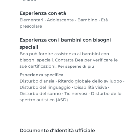
Esperienza con età
Elementari
•
Adolescente
•
Bambino
•
Età
prescolare
Esperienza con i bambini con bisogni
speciali
Bea può fornire assistenza ai bambini con
bisogni speciali. Contatta Bea per verificare le
sue certificazioni.
Per saperne di più
Esperienza specifica
Disturbo d'ansia
•
Ritardo globale dello sviluppo
•
Disturbo del linguaggio
•
Disabilità visiva
•
Disturbo del sonno
•
Tic nervosi
•
Disturbo dello
spettro autistico (ASD)
Documento d'Identità ufficiale