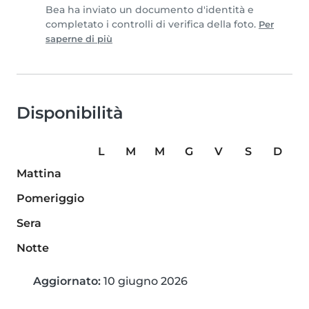
Bea ha inviato un documento d'identità e
completato i controlli di verifica della foto.
Per
saperne di più
Disponibilità
L
M
M
G
V
S
D
Mattina
Pomeriggio
Sera
Notte
Aggiornato:
10 giugno 2026