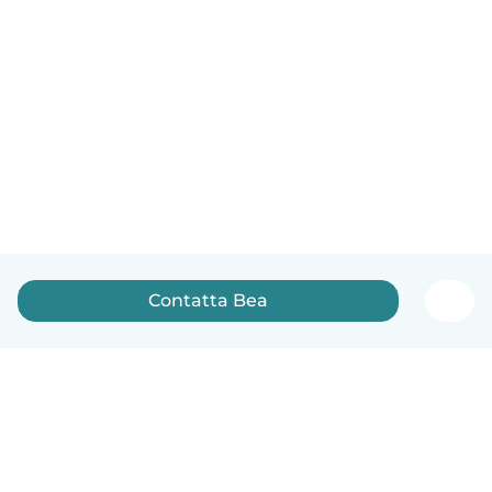
Contatta Bea