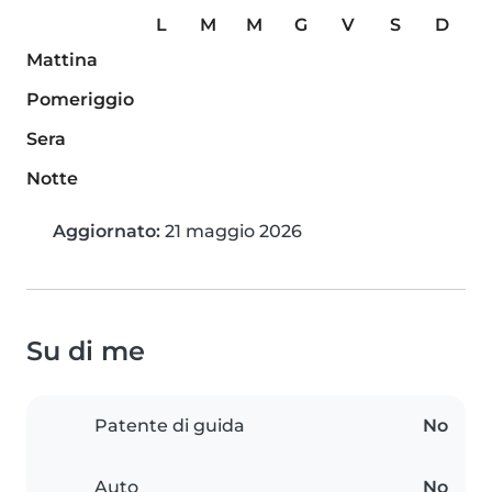
L
M
M
G
V
S
D
Mattina
Pomeriggio
Sera
Notte
Aggiornato:
21 maggio 2026
Su di me
Patente di guida
No
Auto
No