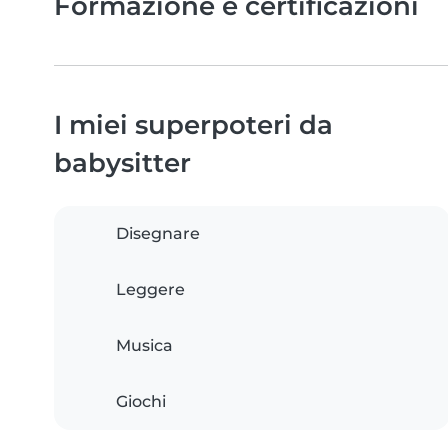
Formazione e certificazioni
I miei superpoteri da
babysitter
Disegnare
Leggere
Musica
Giochi