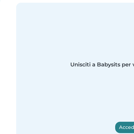
Unisciti a Babysits per 
Accedi 