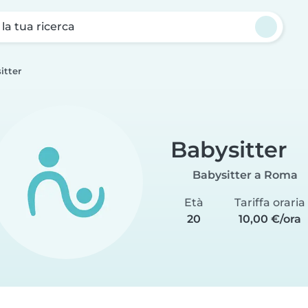
a la tua ricerca
itter
Babysitter
Babysitter a Roma
Età
Tariffa oraria
20
10,00 €/ora