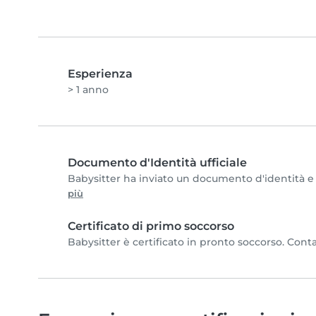
Esperienza
> 1 anno
Documento d'Identità ufficiale
Babysitter ha inviato un documento d'identità e c
più
Certificato di primo soccorso
Babysitter è certificato in pronto soccorso. Conta