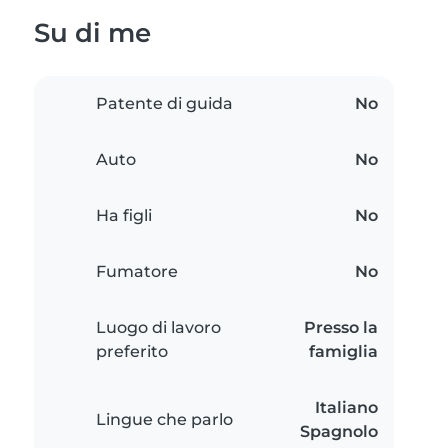
Su di me
Patente di guida
No
Auto
No
Ha figli
No
Fumatore
No
Luogo di lavoro
Presso la
preferito
famiglia
Italiano
Lingue che parlo
Spagnolo