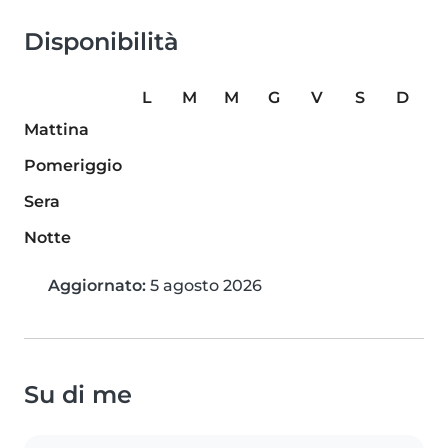
Disponibilità
L
M
M
G
V
S
D
Mattina
Pomeriggio
Sera
Notte
Aggiornato:
5 agosto 2026
Su di me