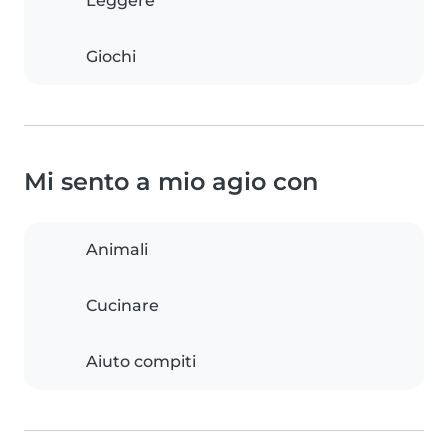
Leggere
Giochi
Mi sento a mio agio con
Animali
Cucinare
Aiuto compiti