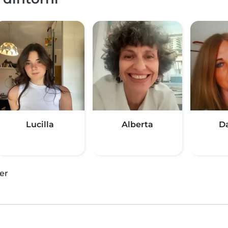
Lucilla
Alberta
D
er