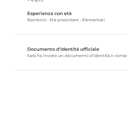
> 4 anni
Esperienza con età
Bambino
•
Età prescolare
•
Elementari
Documento d'Identità ufficiale
Sara ha inviato un documento d'identità e completa