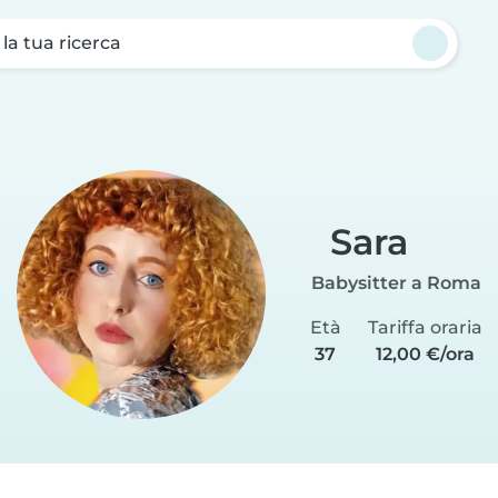
a la tua ricerca
Sara
Babysitter a Roma
Età
Tariffa oraria
37
12,00 €/ora