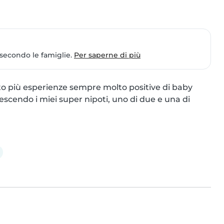
 secondo le famiglie.
Per saperne di più
to più esperienze sempre molto positive di baby 
escendo i miei super nipoti, uno di due e una di 