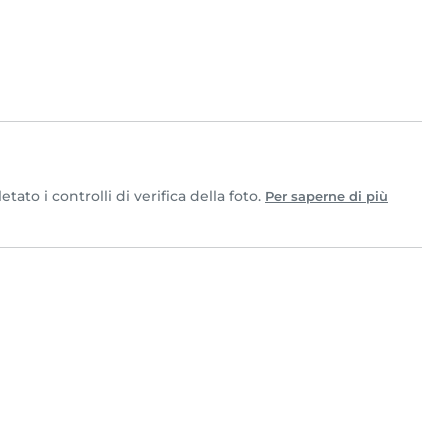
to i controlli di verifica della foto.
Per saperne di più