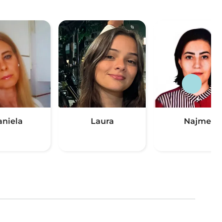
aniela
Laura
Najme