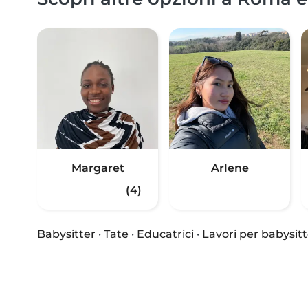
Margaret
Arlene
(4)
Babysitter
·
Tate
·
Educatrici
·
Lavori per babysitt