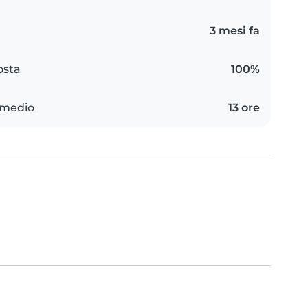
3 mesi fa
osta
100%
 medio
13 ore