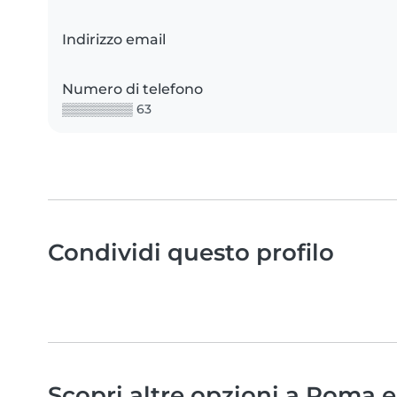
Indirizzo email
Numero di telefono
▒▒▒▒▒▒▒▒ 63
Condividi questo profilo
Scopri altre opzioni a Roma e