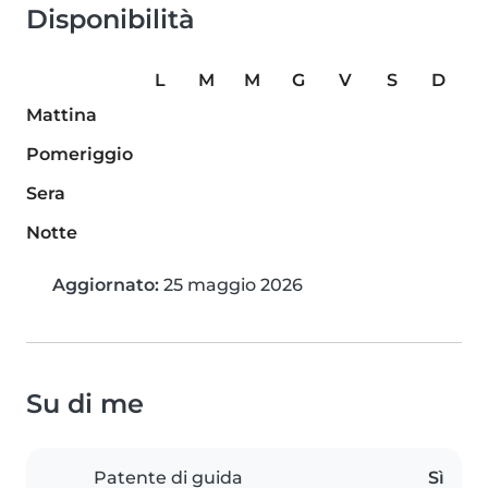
Disponibilità
L
M
M
G
V
S
D
Mattina
Pomeriggio
Sera
Notte
Aggiornato:
25 maggio 2026
Su di me
Patente di guida
Sì