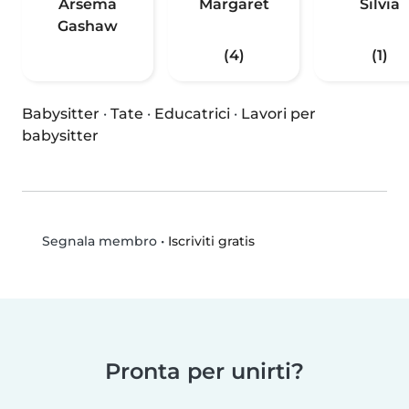
Arsema
Margaret
Silvia
Gashaw
(4)
(1)
Babysitter
·
Tate
·
Educatrici
·
Lavori per
babysitter
•
Iscriviti gratis
Segnala membro
Pronta per unirti?