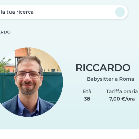
a la tua ricerca
ARDO
RICCARDO
Babysitter a Roma
Età
Tariffa oraria
38
7,00 €/ora