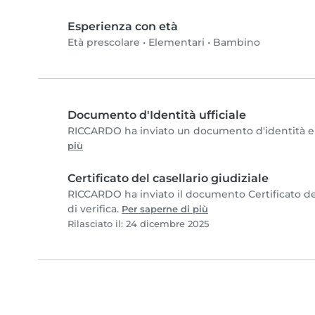
Esperienza con età
Età prescolare
•
Elementari
•
Bambino
Documento d'Identità ufficiale
RICCARDO ha inviato un documento d'identità e co
più
Certificato del casellario giudiziale
RICCARDO ha inviato il documento Certificato del 
di verifica.
Per saperne di più
Rilasciato il: 24 dicembre 2025