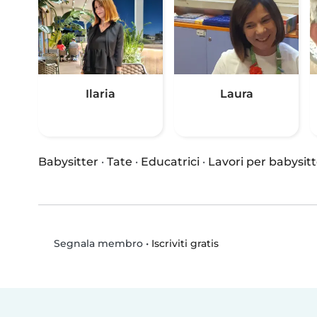
Ilaria
Laura
Babysitter
·
Tate
·
Educatrici
·
Lavori per babysitt
•
Iscriviti gratis
Segnala membro