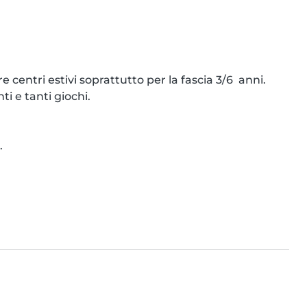
entri estivi soprattutto per la fascia 3/6  anni.

i e tanti giochi.

.