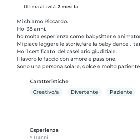
Ultima attività:
2 mesi fa
Mi chiamo Riccardo. 

Ho  38 anni.

ho molta esperienza come babysitter e animatore c
Mi piace leggere le storie,fare la baby dance ,  tant
Ho il certificato  del casellario giudiziale.

Il lavoro lo faccio con amore e passione.

Sono una persona solare, dolce e molto paziente
Caratteristiche
Creativo/a
Divertente
Paziente
Esperienza
> 11 anni