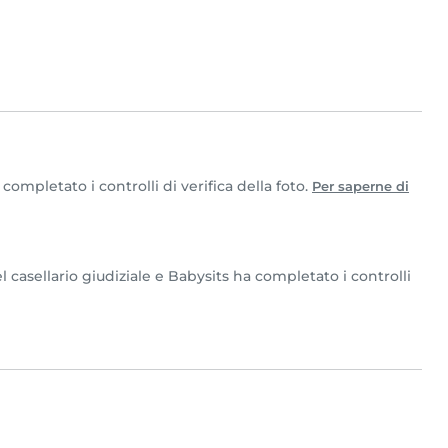
mpletato i controlli di verifica della foto.
Per saperne di
casellario giudiziale e Babysits ha completato i controlli