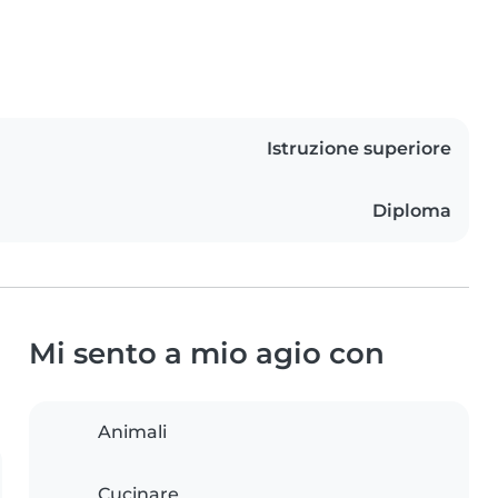
Istruzione superiore
Diploma
Mi sento a mio agio con
Animali
Cucinare