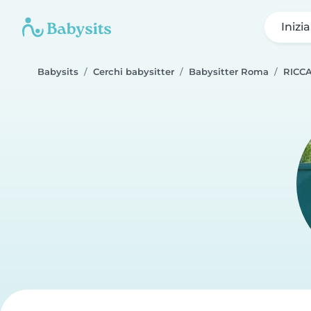
Inizi
Babysits
Cerchi babysitter
Babysitter Roma
RICC