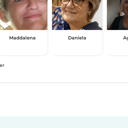
Maddalena
Daniela
A
er