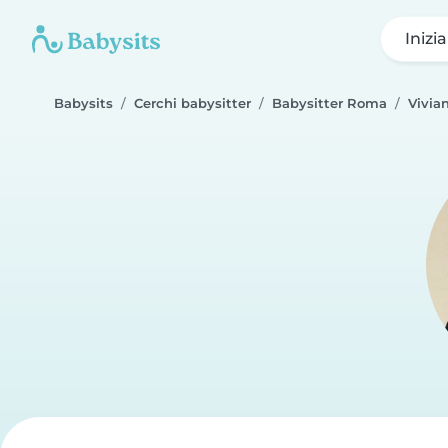
Inizi
Babysits
Cerchi babysitter
Babysitter Roma
Vivia