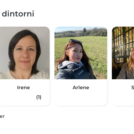
 dintorni
Irene
Arlene
S
(1)
er