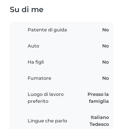
Su di me
Patente di guida
No
Auto
No
Ha figli
No
Fumatore
No
Luogo di lavoro
Presso la
preferito
famiglia
Italiano
Lingue che parlo
Tedesco