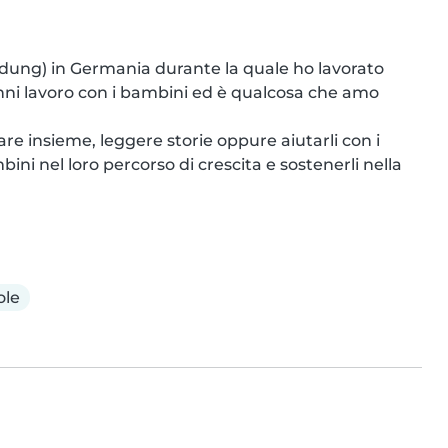
ung) in Germania durante la quale ho lavorato 
ni lavoro con i bambini ed è qualcosa che amo 
re insieme, leggere storie oppure aiutarli con i 
i nel loro percorso di crescita e sostenerli nella 
ole