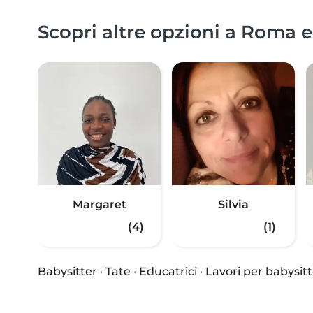
Scopri altre opzioni a Roma e
Margaret
Silvia
(4)
(1)
Babysitter
·
Tate
·
Educatrici
·
Lavori per babysitt