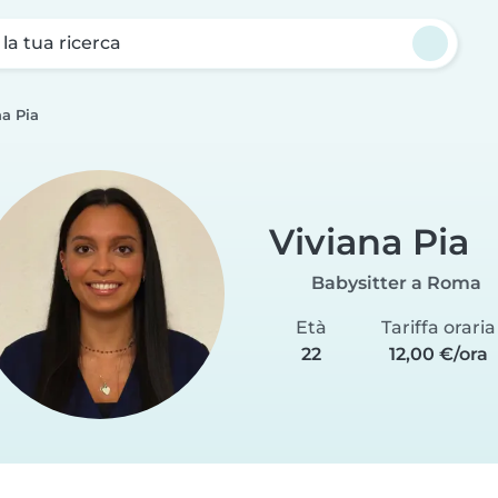
a la tua ricerca
na Pia
Viviana Pia
Babysitter a Roma
Età
Tariffa oraria
22
12,00 €/ora