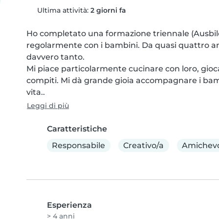
Ultima attività:
2 giorni fa
Ho completato una formazione triennale (Ausbild
regolarmente con i bambini. Da quasi quattro an
davvero tanto.

Mi piace particolarmente cucinare con loro, gioca
compiti. Mi dà grande gioia accompagnare i bambin
vita..
Leggi di più
Caratteristiche
Responsabile
Creativo/a
Amichev
Esperienza
> 4 anni