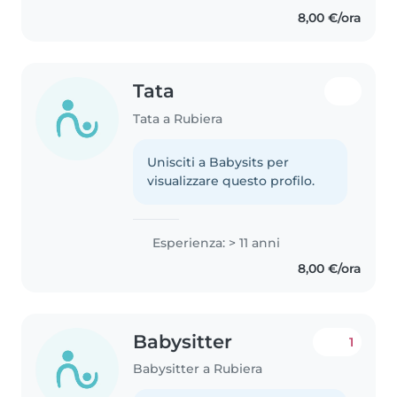
una persona responsabile,
8,00 €/ora
paziente e mi piace stare con i
bambini,..
Tata
Tata a Rubiera
Unisciti a Babysits per
visualizzare questo profilo.
Esperienza: > 11 anni
8,00 €/ora
Babysitter
1
Babysitter a Rubiera