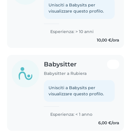
Unisciti a Babysits per
visualizzare questo profilo.
Esperienza: > 10 anni
10,00 €/ora
Babysitter
Babysitter a Rubiera
Unisciti a Babysits per
visualizzare questo profilo.
Esperienza: < 1 anno
6,00 €/ora