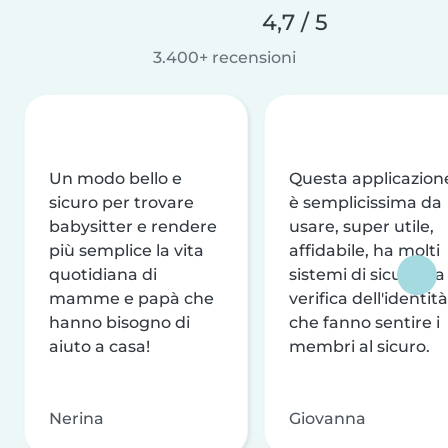
4,7 / 5
3.400+ recensioni
Un modo bello e
Questa applicazion
sicuro per trovare
è semplicissima da
babysitter e rendere
usare, super utile,
più semplice la vita
affidabile, ha molti
quotidiana di
sistemi di sicurezza
mamme e papà che
verifica dell'identità
hanno bisogno di
che fanno sentire i
aiuto a casa!
membri al sicuro.
Nerina
Giovanna