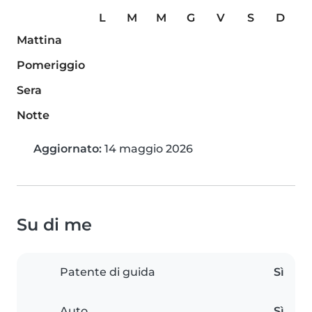
L
M
M
G
V
S
D
Mattina
Pomeriggio
Sera
Notte
Aggiornato:
14 maggio 2026
Su di me
Patente di guida
Sì
Auto
Sì