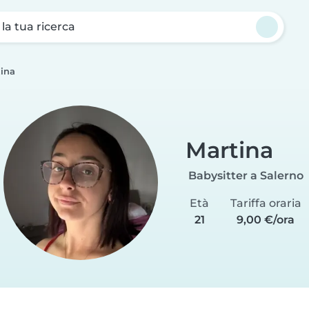
a la tua ricerca
ina
Martina
Babysitter a Salerno
Età
Tariffa oraria
21
9,00 €/ora