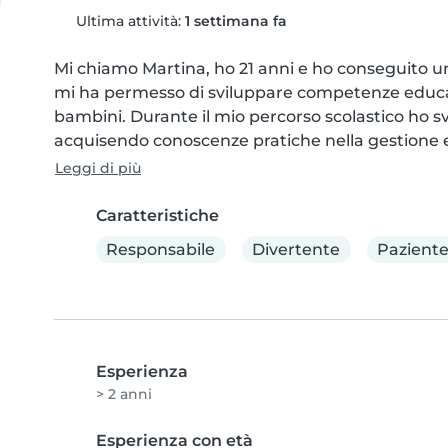
Ultima attività:
1 settimana fa
Mi chiamo Martina, ho 21 anni e ho conseguito un 
mi ha permesso di sviluppare competenze educative
bambini. Durante il mio percorso scolastico ho svo
acquisendo conoscenze pratiche nella gestione e n
Leggi di più
Caratteristiche
Responsabile
Divertente
Pazient
Esperienza
> 2 anni
Esperienza con età