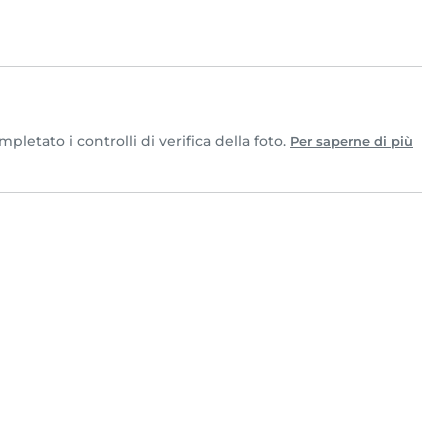
letato i controlli di verifica della foto.
Per saperne di più