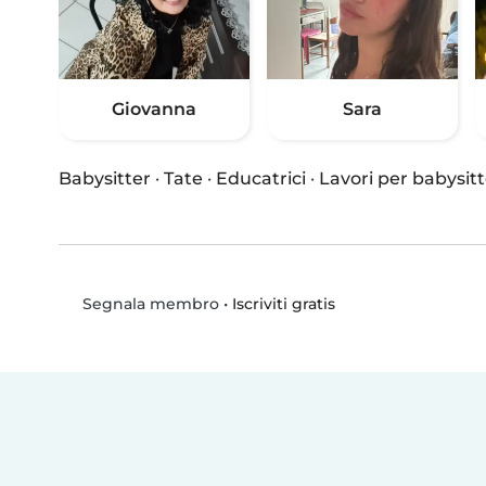
Giovanna
Sara
Babysitter
·
Tate
·
Educatrici
·
Lavori per babysitt
•
Iscriviti gratis
Segnala membro