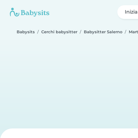
Inizi
Babysits
Cerchi babysitter
Babysitter Salerno
Mart