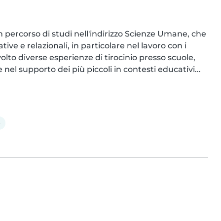
percorso di studi nell'indirizzo Scienze Umane, che 
 e relazionali, in particolare nel lavoro con i 
lto diverse esperienze di tirocinio presso scuole, 
el supporto dei più piccoli in contesti educativi...
e