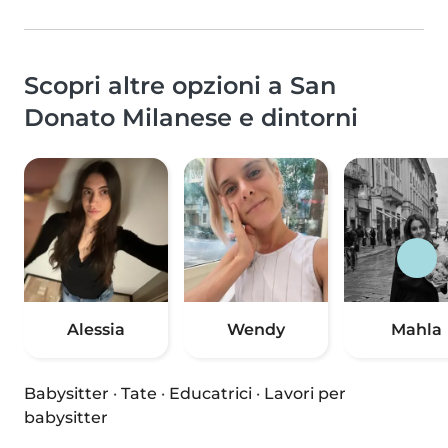
Scopri altre opzioni a San
Donato Milanese e dintorni
Alessia
Wendy
Mahla
Babysitter
·
Tate
·
Educatrici
·
Lavori per
babysitter