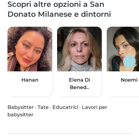
Scopri altre opzioni a San
Donato Milanese e dintorni
Hanan
Elena Di
Noemi
Bened..
Babysitter
·
Tate
·
Educatrici
·
Lavori per
babysitter