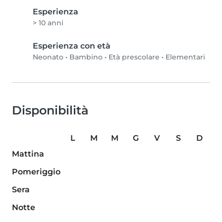
Esperienza
> 10 anni
Esperienza con età
Neonato
•
Bambino
•
Età prescolare
•
Elementari
Disponibilità
L
M
M
G
V
S
D
Mattina
Pomeriggio
Sera
Notte