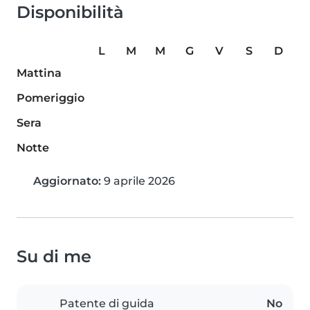
Disponibilità
L
M
M
G
V
S
D
Mattina
Pomeriggio
Sera
Notte
Aggiornato:
9 aprile 2026
Su di me
Patente di guida
No