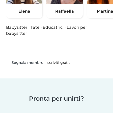
Elena
Raffaella
Martin
Babysitter
·
Tate
·
Educatrici
·
Lavori per
babysitter
•
Iscriviti gratis
Segnala membro
Pronta per unirti?