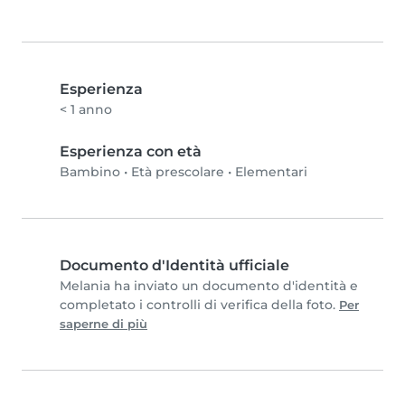
Esperienza
< 1 anno
Esperienza con età
Bambino
•
Età prescolare
•
Elementari
Documento d'Identità ufficiale
Melania ha inviato un documento d'identità e
completato i controlli di verifica della foto.
Per
saperne di più