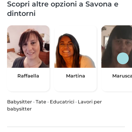
Scopri altre opzioni a Savona e
dintorni
Raffaella
Martina
Marusc
Babysitter
·
Tate
·
Educatrici
·
Lavori per
babysitter