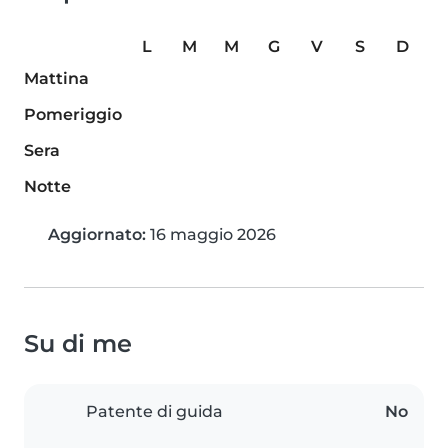
L
M
M
G
V
S
D
Mattina
Pomeriggio
Sera
Notte
Aggiornato:
16 maggio 2026
Su di me
Patente di guida
No