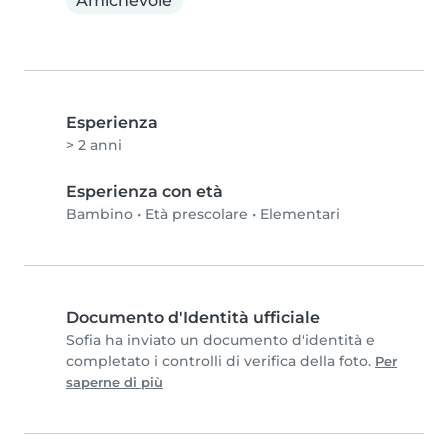
Amichevole
Esperienza
> 2 anni
Esperienza con età
Bambino
•
Età prescolare
•
Elementari
Documento d'Identità ufficiale
Sofia ha inviato un documento d'identità e
completato i controlli di verifica della foto.
Per
saperne di più