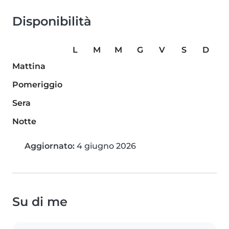
Disponibilità
L
M
M
G
V
S
D
Mattina
Pomeriggio
Sera
Notte
Aggiornato:
4 giugno 2026
Su di me