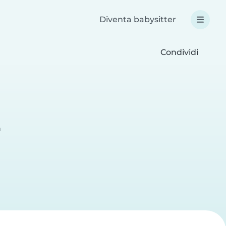
Diventa babysitter
Condividi
a