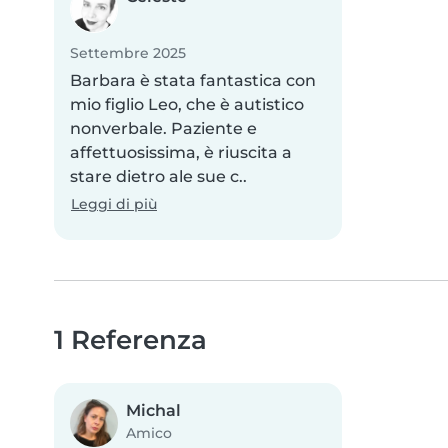
Settembre 2025
Barbara è stata fantastica con
mio figlio Leo, che è autistico
nonverbale. Paziente e
affettuosissima, è riuscita a
stare dietro ale sue c..
Leggi di più
1 Referenza
Michal
Amico