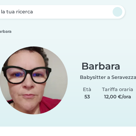
a la tua ricerca
arbara
Barbara
Babysitter a Seravezz
Età
Tariffa oraria
53
12,00 €/ora