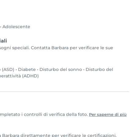
•
Adolescente
ali
ogni speciali. Contatta Barbara per verificare le sue
o (ASD)
•
Diabete
•
Disturbo del sonno
•
Disturbo del
perattività (ADHD)
letato i controlli di verifica della foto.
Per saperne di più
 Barbara direttamente per verificare le certificazioni.