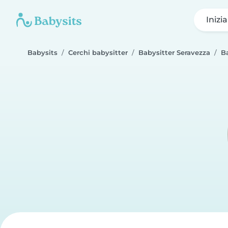
Inizi
Babysits
Cerchi babysitter
Babysitter Seravezza
B