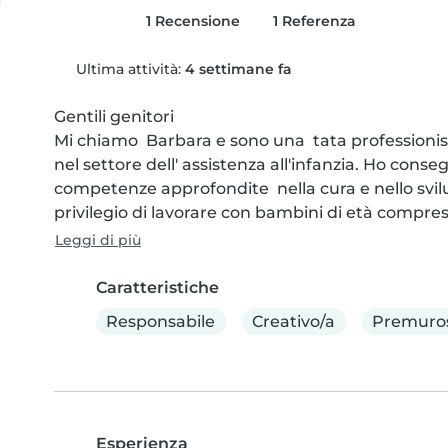
1 Recensione
1 Referenza
Ultima attività:
4 settimane fa
Gentili genitori 

Mi chiamo  Barbara e sono una  tata professioni
nel settore dell' assistenza all'infanzia. Ho conseg
competenze approfondite  nella cura e nello svilu
privilegio di lavorare con bambini di età compres
Leggi di più
Caratteristiche
Responsabile
Creativo/a
Premuro
Esperienza