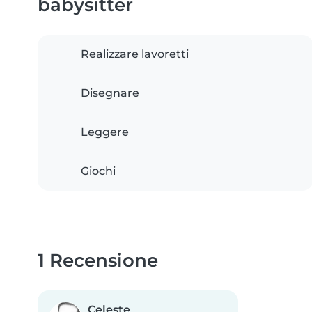
babysitter
Realizzare lavoretti
Disegnare
Leggere
Giochi
1 Recensione
Celeste