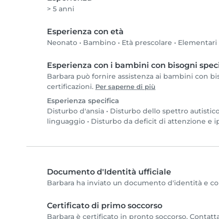
> 5 anni
Esperienza con età
Neonato
•
Bambino
•
Età prescolare
•
Elementari
Esperienza con i bambini con bisogni speci
Barbara può fornire assistenza ai bambini con bis
certificazioni.
Per saperne di più
Esperienza specifica
Disturbo d'ansia
•
Disturbo dello spettro autistic
linguaggio
•
Disturbo da deficit di attenzione e i
Documento d'Identità ufficiale
Barbara ha inviato un documento d'identità e comp
Certificato di primo soccorso
Barbara è certificato in pronto soccorso. Contatta