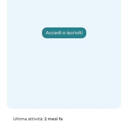
Accedi o iscriviti
Ultima attività:
2 mesi fa