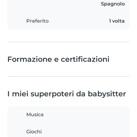
Spagnolo
Preferito
1 volta
Formazione e certificazioni
I miei superpoteri da babysitter
Musica
Giochi