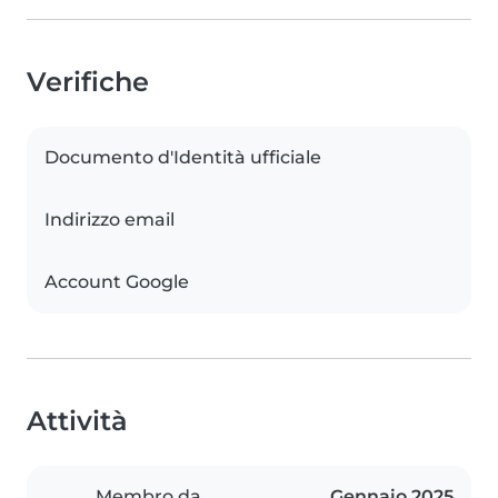
Verifiche
Documento d'Identità ufficiale
Indirizzo email
Account Google
Attività
Membro da
Gennaio 2025