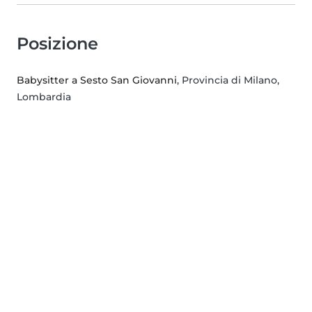
Posizione
Babysitter a Sesto San Giovanni
, Provincia di Milano,
Lombardia