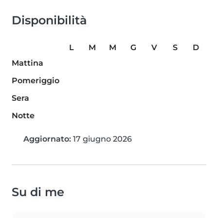
Disponibilità
L
M
M
G
V
S
D
Mattina
Pomeriggio
Sera
Notte
Aggiornato:
17 giugno 2026
Su di me