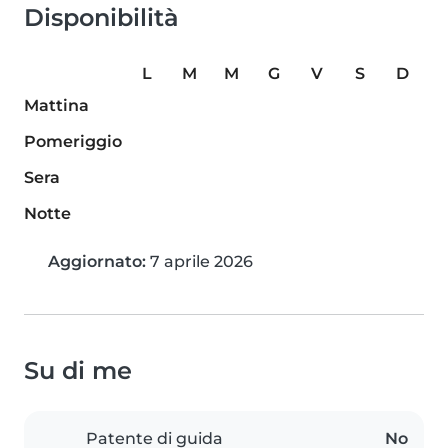
Disponibilità
L
M
M
G
V
S
D
Mattina
Pomeriggio
Sera
Notte
Aggiornato:
7 aprile 2026
Su di me
Patente di guida
No