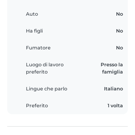
Auto
No
Ha figli
No
Fumatore
No
Luogo di lavoro
Presso la
preferito
famiglia
Lingue che parlo
Italiano
Preferito
1 volta