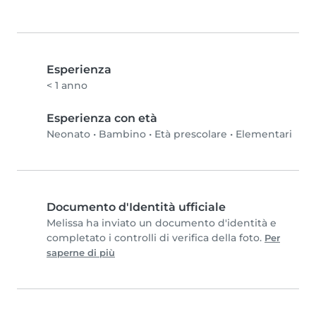
Esperienza
< 1 anno
Esperienza con età
Neonato
•
Bambino
•
Età prescolare
•
Elementari
Documento d'Identità ufficiale
Melissa ha inviato un documento d'identità e
completato i controlli di verifica della foto.
Per
saperne di più