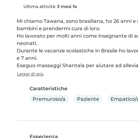
Ultima attività:
3 mesi fa
Mi chiamo Tawana, sono brasiliana, ho 26 anni e
bambini e prendermi cura di loro.

Ho lavorato per molti anni come insegnante di ar
neonati.

Durante le vacanze scolastiche in Brasile ho la
e 7 anni.

Eseguo massaggi Shantala per aiutare ad alleviar
Leggi di più
Caratteristiche
Premuroso/a
Paziente
Empatico/
Esperienza