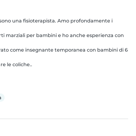
 sono una fisioterapista. Amo profondamente i 
ti marziali per bambini e ho anche esperienza con 
vorato come insegnante temporanea con bambini di 6 
e le coliche..
a