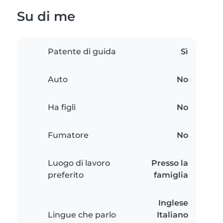
Su di me
Patente di guida
Sì
Auto
No
Ha figli
No
Fumatore
No
Luogo di lavoro
Presso la
preferito
famiglia
Inglese
Lingue che parlo
Italiano