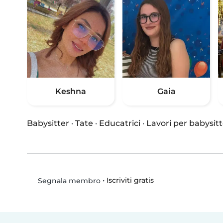
Keshna
Gaia
Babysitter
·
Tate
·
Educatrici
·
Lavori per babysitt
•
Iscriviti gratis
Segnala membro