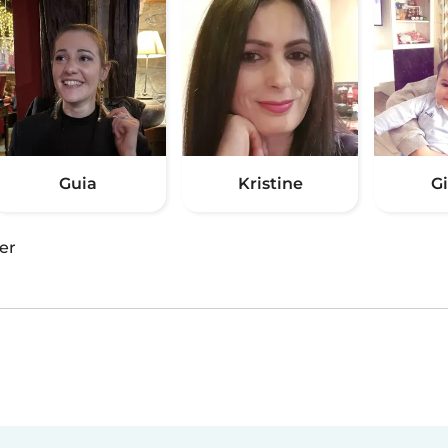
Guia
Kristine
G
er