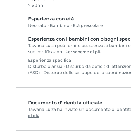
> 5 anni
Esperienza con età
Neonato
•
Bambino
•
Età prescolare
Esperienza con i bambini con bisogni speci
Tawana Luiza può fornire assistenza ai bambini co
sue certificazioni.
Per saperne di più
Esperienza specifica
Disturbo d'ansia
•
Disturbo da deficit di attenzio
(ASD)
•
Disturbo dello sviluppo della coordinazi
Documento d'Identità ufficiale
Tawana Luiza ha inviato un documento d'identità e
di più