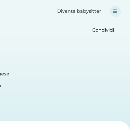
Diventa babysitter
Condividi
nese
a