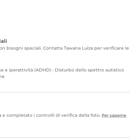
ali
n bisogni speciali. Contatta Tawana Luiza per verificare le
ne e iperattività (ADHD)
•
Disturbo dello spettro autistico
one
 completato i controlli di verifica della foto.
Per saperne