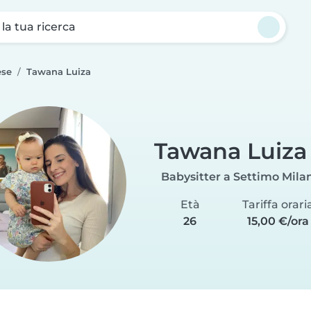
a la tua ricerca
ese
Tawana Luiza
Tawana Luiza
Babysitter a Settimo Mila
Età
Tariffa orari
26
15,00 €/ora