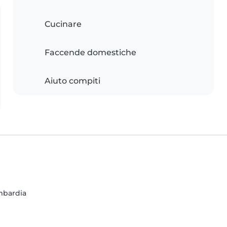
Cucinare
Faccende domestiche
Aiuto compiti
ombardia