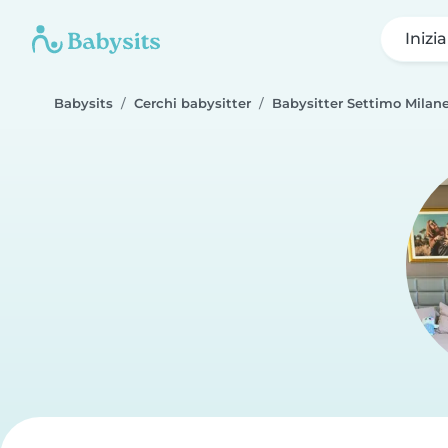
Inizi
Babysits
Cerchi babysitter
Babysitter Settimo Milan