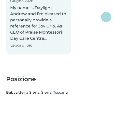
Giugno 2026
My name is Daylight
Andrew and I’m pleased to
personally provide a
reference for Joy Urio. As
CEO of Praise Montessori
Day Care Centre,..
Leggi di più
Posizione
Babysitter a Siena
, Siena, Toscana