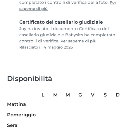
completato i controlli di verifica della foto.
Per
saperne di più
Certificato del casellario giudiziale
Joy ha inviato il documento Certificato del
casellario giudiziale e Babysits ha completato i
controlli di verifica.
Per saperne di più
Rilasciato il: 4 maggio 2026
Disponibilità
L
M
M
G
V
S
D
Mattina
Pomeriggio
Sera