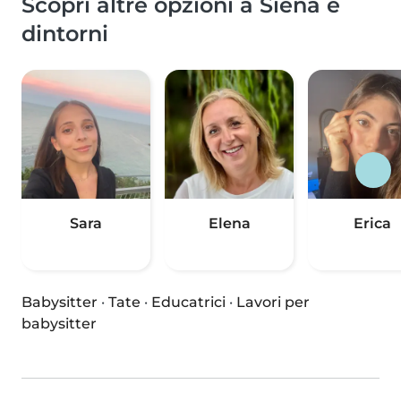
Scopri altre opzioni a Siena e
dintorni
Sara
Elena
Erica
Babysitter
·
Tate
·
Educatrici
·
Lavori per
babysitter