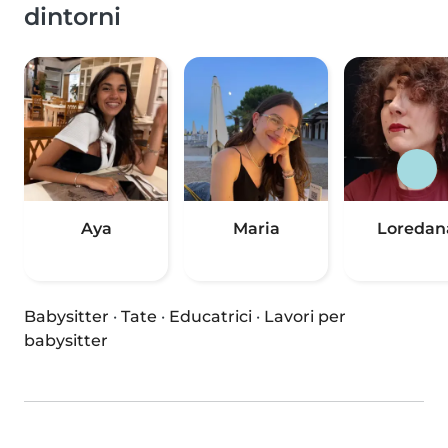
dintorni
Aya
Maria
Loredan
Babysitter
·
Tate
·
Educatrici
·
Lavori per
babysitter